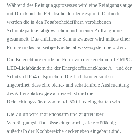
Während des Reinigungsprozesses wird eine Reinigungslauge
mit Druck auf die Fettabscheidefilter gesprüht. Dadurch
werden die in den Fettabscheidefiltern verbliebenen
Schmutzpartikel abgewaschen und in einer Auffangrinne
gesammelt. Das anfallende Schmutzwasser wird mittels einer
Pumpe in das bauseitige Küchenabwassersystem befördert.
Die Beleuchtung erfolgt in Form von deckenebenen TEMPO-
LED-Lichtbändern die der Energieeffizienzklasse A+ und der
Schutzart IP54 entsprechen. Die Lichtbänder sind so
angeordnet, dass eine blend- und schattenfreie Ausleuchtung
des Arbeitsplatzes gewährleistet ist und die
Beleuchtungsstärke von mind. 500 Lux eingehalten wird.
Die Zuluft wird induktionsarm und zugfrei über
Verdrängungsluftauslässe eingebracht, die großflächig
außerhalb der Kochbereiche deckeneben eingebaut sind.