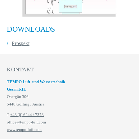
DOWNLOADS
Prospekt
KONTAKT
TEMPO Luft- und Wassertechnik
Ges.m.b.H.
Obergäu 306
5440 Golling / Austria
T
+43 (0) 6244 / 7373
office@tempo-luft.com
www.tempo-luft.com