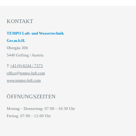
KONTAKT
TEMPO Luft- und Wassertechnik
Ges.m.b.H.
Obergäu 306
5440 Golling / Austria
T
+43 (0) 6244 / 7373
office@tempo-luft.com
www.tempo-luft.com
ÖFFNUNGSZEITEN
Montag – Donnerstag: 07:00 – 16:30 Uhr
Freitag: 07:00 – 12:00 Uhr