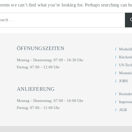
 seems we can’t find what you’re looking for. Perhaps searching can he
rch
rch
ÖFFNUNGSZEITEN
Moduld
Küchen
Montag – Donnerstag: 07:00 – 16:30 Uhr
UV-Tec
Freitag: 07:00 – 12:00 Uhr
Momati
JOBS
ANLIEFERUNG
Kontakt
Montag – Donnerstag: 07:00 – 16:00 Uhr
Impres
Freitag: 07:00 – 11:00 Uhr
AGB