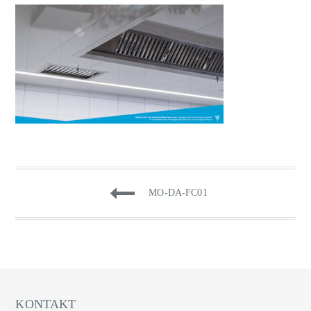
BEITRAGSNAVIGATI
MO-DA-FC01
KONTAKT