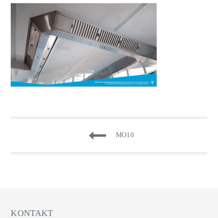
BEITRAGSNAVIGATI
MO10
KONTAKT