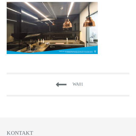
BEITRAGSNAVIGATI
WA01
KONTAKT